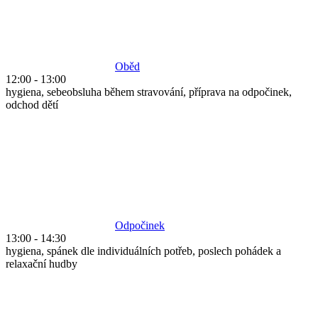
Oběd
12:00
-
13:00
hygiena, sebeobsluha během stravování, příprava na odpočinek,
odchod dětí
Odpočinek
13:00
-
14:30
hygiena, spánek dle individuálních potřeb, poslech pohádek a
relaxační hudby