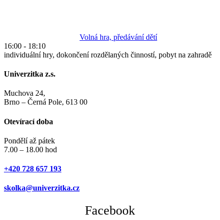
Volná hra, předávání dětí
16:00
-
18:10
individuální hry, dokončení rozdělaných činností, pobyt na zahradě
Univerzitka z.s.
Muchova 24,
Brno – Černá Pole, 613 00
Otevírací doba
Pondělí až pátek
7.00 – 18.00 hod
+420 728 657 193
skolka@univerzitka.cz
Facebook