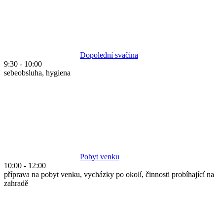
Dopolední svačina
9:30
-
10:00
sebeobsluha, hygiena
Pobyt venku
10:00
-
12:00
příprava na pobyt venku, vycházky po okolí, činnosti probíhající na
zahradě