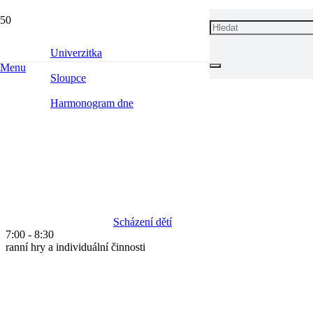
HARMONOGRAM DNE
Univerzitka
Menu
Sloupce
Harmonogram dne
Scházení dětí
7:00
-
8:30
ranní hry a individuální činnosti