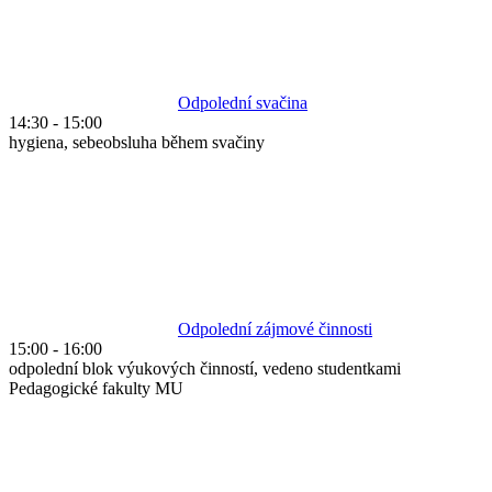
Odpolední svačina
14:30
-
15:00
hygiena, sebeobsluha během svačiny
Odpolední zájmové činnosti
15:00
-
16:00
odpolední blok výukových činností, vedeno studentkami
Pedagogické fakulty MU