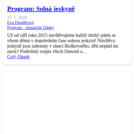
Program: Solná jeskyně
15. 5. 2020
Eva Douděrová
Program - tématické články
Už od září roku 2015 navštěvujeme každý druhý pátek se
všemi dětmi v dopoledním čase solnou jeskyni! Návštěvy
jeskyně jsou zahrnuty v rámci školkovného, děti neplatí nic
navíc! Podrobný rozpis všech činností a…
Celý článek