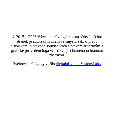
© 2015 – 2026 Všechna práva vyhrazena. Obsah těchto
stránek je autorským dílem ve smyslu zák. o právu
autorském, o právech souvisejících s právem autorským a
grafické provedení loga vč. názvu je chráněno ochrannou
známkou.
Webové stránky vytvořilo
digitální studio VisionsLabs