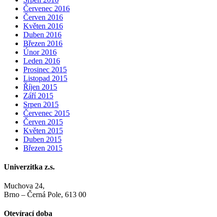
Červenec 2016
Červen 2016
Květen 2016
Duben 2016
Březen 2016
Únor 2016
Leden 2016
Prosinec 2015
Listopad 2015
Říjen 2015
Září 2015
Srpen 2015
Červenec 2015
Červen 2015
Květen 2015
Duben 2015
Březen 2015
Univerzitka z.s.
Muchova 24,
Brno – Černá Pole, 613 00
Otevírací doba