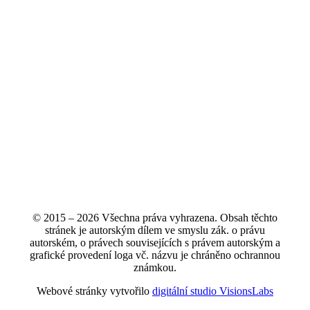
© 2015 – 2026 Všechna práva vyhrazena. Obsah těchto
stránek je autorským dílem ve smyslu zák. o právu
autorském, o právech souvisejících s právem autorským a
grafické provedení loga vč. názvu je chráněno ochrannou
známkou.
Webové stránky vytvořilo
digitální studio VisionsLabs