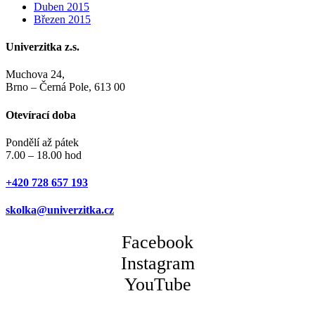
Duben 2015
Březen 2015
Univerzitka z.s.
Muchova 24,
Brno – Černá Pole, 613 00
Otevírací doba
Pondělí až pátek
7.00 – 18.00 hod
+420 728 657 193
skolka@univerzitka.cz
Facebook
Instagram
YouTube