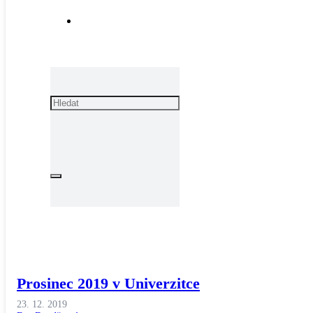
Prosinec 2019 v Univerzitce
23. 12. 2019