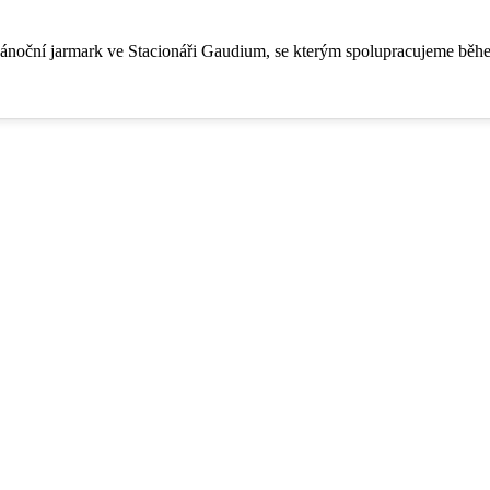
í vánoční jarmark ve Stacionáři Gaudium, se kterým spolupracujeme bě