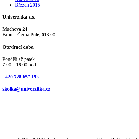
Březen 2015
Univerzitka z.s.
Muchova 24,
Brno – Černá Pole, 613 00
Otevírací doba
Pondělí až pátek
7.00 – 18.00 hod
+420 728 657 193
skolka@univerzitka.cz