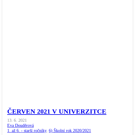
ČERVEN 2021 V UNIVERZITCE
13. 6. 2021
Eva Douděrová
1. až 6. - starší ročníky
,
6) Školní rok 2020/2021