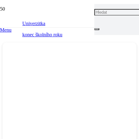
KONEC ŠKOLNÍHO ROKU
Univerzitka
Menu
konec školního roku