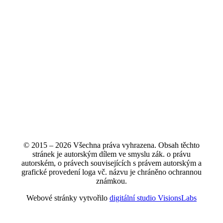
© 2015 – 2026 Všechna práva vyhrazena. Obsah těchto
stránek je autorským dílem ve smyslu zák. o právu
autorském, o právech souvisejících s právem autorským a
grafické provedení loga vč. názvu je chráněno ochrannou
známkou.
Webové stránky vytvořilo
digitální studio VisionsLabs