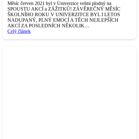
Měsíc červen 2021 byl v Univerzice velmi plodný na
SPOUSTU AKCÍ a ZÁŽITKŮ! ZÁVĚREČNÝ MĚSÍC
ŠKOLNÍHO ROKU V UNIVERZITCE BYL I LETOS
NADUPANÝ, PLNÝ EMOCÍ A TĚCH NEJLEPŠÍCH
AKCÍ ZA POSLEDNÍCH NĚKOLIK…
Celý článek