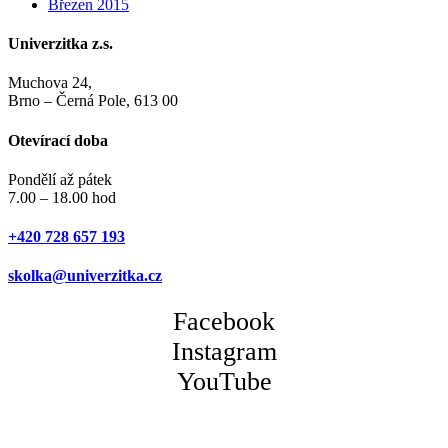
Březen 2015
Univerzitka z.s.
Muchova 24,
Brno – Černá Pole, 613 00
Otevírací doba
Pondělí až pátek
7.00 – 18.00 hod
+420 728 657 193
skolka@univerzitka.cz
Facebook
Instagram
YouTube