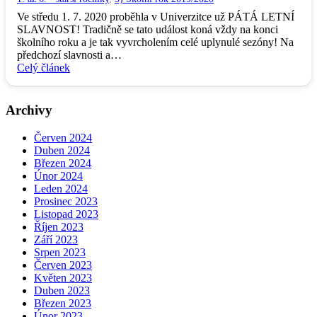
Ve středu 1. 7. 2020 proběhla v Univerzitce už PÁTÁ LETNÍ
SLAVNOST! Tradičně se tato událost koná vždy na konci
školního roku a je tak vyvrcholením celé uplynulé sezóny! Na
předchozí slavnosti a…
Celý článek
Archivy
Červen 2024
Duben 2024
Březen 2024
Únor 2024
Leden 2024
Prosinec 2023
Listopad 2023
Říjen 2023
Září 2023
Srpen 2023
Červen 2023
Květen 2023
Duben 2023
Březen 2023
Únor 2023