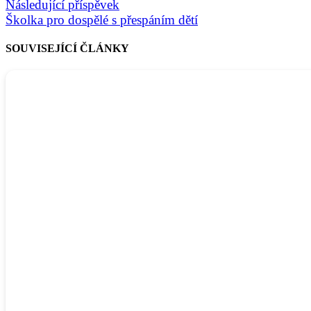
Následující příspěvek
Školka pro dospělé s přespáním dětí
SOUVISEJÍCÍ ČLÁNKY