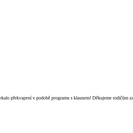
 čekalo překvapení v podobě programu s klaunem! Děkujeme rodičům za 