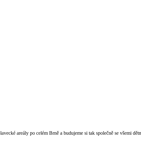
plavecké areály po celém Brně a budujeme si tak společně se všemi dě