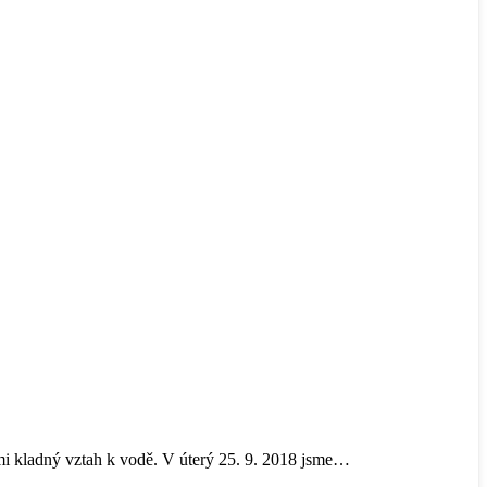
tmi kladný vztah k vodě. V úterý 25. 9. 2018 jsme…