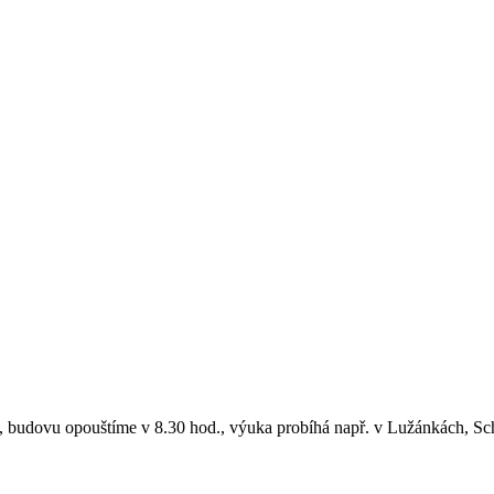
 budovu opouštíme v 8.30 hod., výuka probíhá např. v Lužánkách, Sc