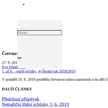
Červnová oslava narozenin
27. 9. 2019
Eva Douděrová
1. až 6. - starší ročníky
,
4) Školní rok 2018/2019
V pondělí 10. 6. 2019 proběhla červnová oslava narozenin a na děti
DALŠÍ ČLÁNKY
Předchozí příspěvek
Netradiční třídní schůzky 3. 6. 2019