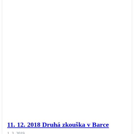
11. 12. 2018 Druhá zkouška v Barce
1. 3. 2019