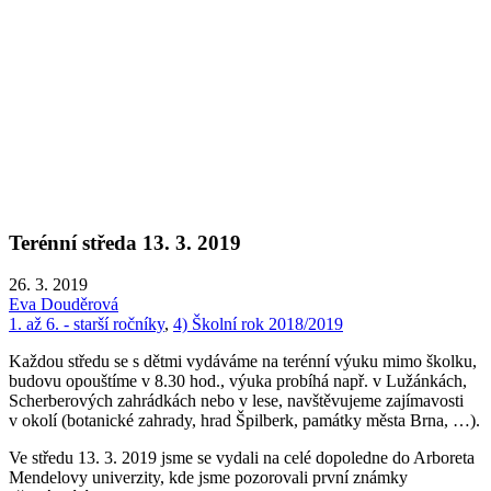
Terénní středa 13. 3. 2019
26. 3. 2019
Eva Douděrová
1. až 6. - starší ročníky
,
4) Školní rok 2018/2019
Každou středu se s dětmi vydáváme na terénní výuku mimo školku,
budovu opouštíme v 8.30 hod., výuka probíhá např. v Lužánkách,
Scherberových zahrádkách nebo v lese, navštěvujeme zajímavosti
v okolí (botanické zahrady, hrad Špilberk, památky města Brna, …).
Ve středu 13. 3. 2019 jsme se vydali na celé dopoledne do Arboreta
Mendelovy univerzity, kde jsme pozorovali první známky