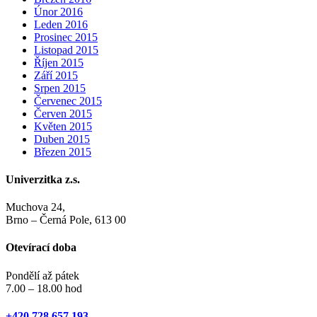
Únor 2016
Leden 2016
Prosinec 2015
Listopad 2015
Říjen 2015
Září 2015
Srpen 2015
Červenec 2015
Červen 2015
Květen 2015
Duben 2015
Březen 2015
Univerzitka z.s.
Muchova 24,
Brno – Černá Pole, 613 00
Otevírací doba
Pondělí až pátek
7.00 – 18.00 hod
+420 728 657 193