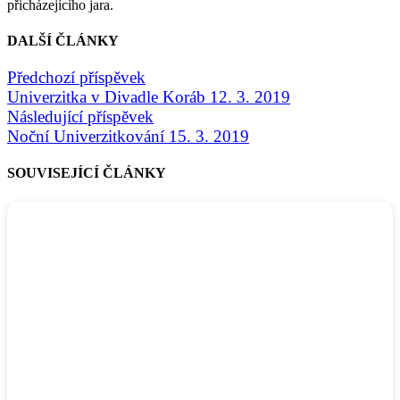
přicházejícího jara.
DALŠÍ ČLÁNKY
Předchozí příspěvek
Univerzitka v Divadle Koráb 12. 3. 2019
Následující příspěvek
Noční Univerzitkování 15. 3. 2019
SOUVISEJÍCÍ ČLÁNKY