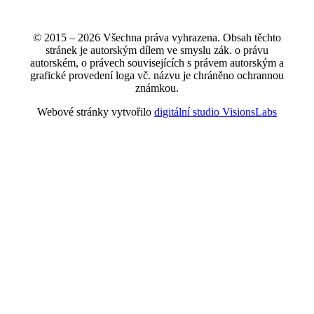
© 2015 – 2026 Všechna práva vyhrazena. Obsah těchto
stránek je autorským dílem ve smyslu zák. o právu
autorském, o právech souvisejících s právem autorským a
grafické provedení loga vč. názvu je chráněno ochrannou
známkou.
Webové stránky vytvořilo
digitální studio VisionsLabs