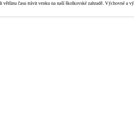
li většinu času trávit venku na naší školkovské zahradě. Výchovné 