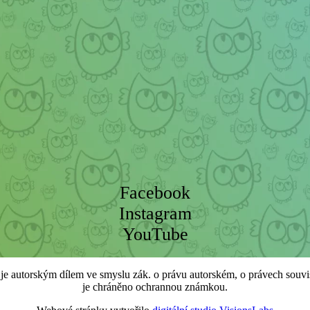
Facebook
Instagram
YouTube
e autorským dílem ve smyslu zák. o právu autorském, o právech souvis
je chráněno ochrannou známkou.