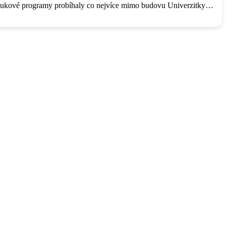
a výukové programy probíhaly co nejvíce mimo budovu Univerzitky…