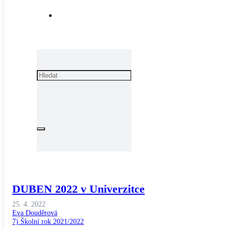
DUBEN 2022 v Univerzitce
25. 4. 2022
Eva Douděrová
7) Školní rok 2021/2022