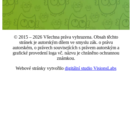
© 2015 – 2026 Všechna práva vyhrazena. Obsah těchto
stránek je autorským dílem ve smyslu zák. o právu
autorském, o právech souvisejících s právem autorským a
grafické provedení loga vč. názvu je chráněno ochrannou
známkou.
Webové stránky vytvořilo
digitální studio VisionsLabs