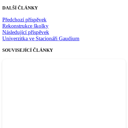
DALŠÍ ČLÁNKY
Předchozí příspěvek
Rekonstrukce školky
Následující příspěvek
Univerzitka ve Stacionáři Gaudium
SOUVISEJÍCÍ ČLÁNKY