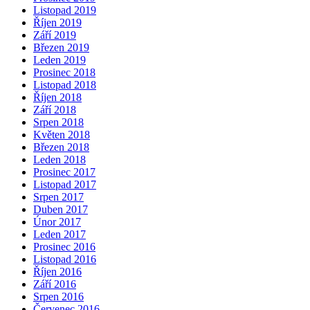
Listopad 2019
Říjen 2019
Září 2019
Březen 2019
Leden 2019
Prosinec 2018
Listopad 2018
Říjen 2018
Září 2018
Srpen 2018
Květen 2018
Březen 2018
Leden 2018
Prosinec 2017
Listopad 2017
Srpen 2017
Duben 2017
Únor 2017
Leden 2017
Prosinec 2016
Listopad 2016
Říjen 2016
Září 2016
Srpen 2016
Červenec 2016