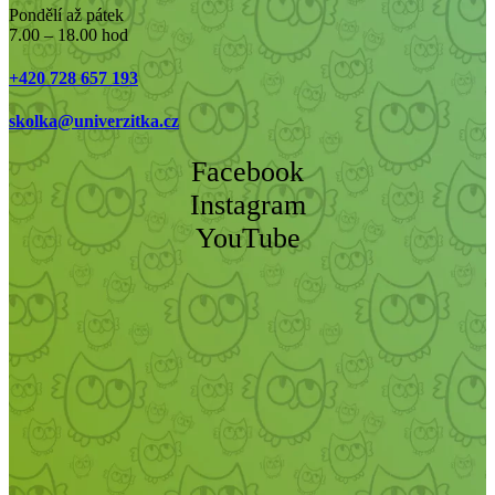
Pondělí až pátek
7.00 – 18.00 hod
+420 728 657 193
skolka@univerzitka.cz
Facebook
Instagram
YouTube