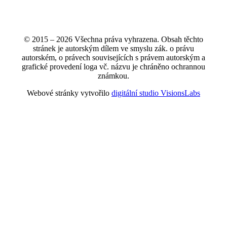
© 2015 – 2026 Všechna práva vyhrazena. Obsah těchto
stránek je autorským dílem ve smyslu zák. o právu
autorském, o právech souvisejících s právem autorským a
grafické provedení loga vč. názvu je chráněno ochrannou
známkou.
Webové stránky vytvořilo
digitální studio VisionsLabs