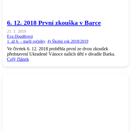
6. 12. 2018 První zkouška v Barce
21. 1. 2019
Eva Douděrová
1. až 6. - starší ročníky
,
4) Školní rok 2018/2019
Ve čtvrtek 6. 12. 2018 proběhla první ze dvou zkoušek
představení Ukradené Vánoce našich dětí v divadle Barka.
Celý článek