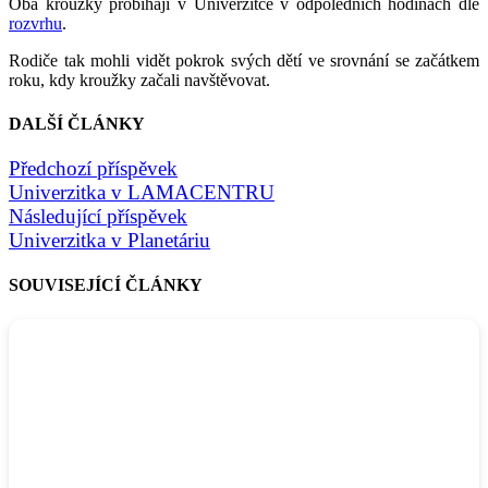
Oba kroužky probíhají v Univerzitce v odpoledních hodinách dle
rozvrhu
.
Rodiče tak mohli vidět pokrok svých dětí ve srovnání se začátkem
roku, kdy kroužky začali navštěvovat.
DALŠÍ ČLÁNKY
Předchozí příspěvek
Univerzitka v LAMACENTRU
Následující příspěvek
Univerzitka v Planetáriu
SOUVISEJÍCÍ ČLÁNKY