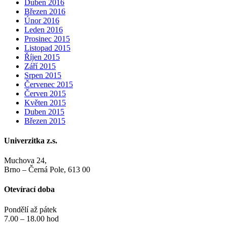
Duben 2016
Březen 2016
Únor 2016
Leden 2016
Prosinec 2015
Listopad 2015
Říjen 2015
Září 2015
Srpen 2015
Červenec 2015
Červen 2015
Květen 2015
Duben 2015
Březen 2015
Univerzitka z.s.
Muchova 24,
Brno – Černá Pole, 613 00
Otevírací doba
Pondělí až pátek
7.00 – 18.00 hod