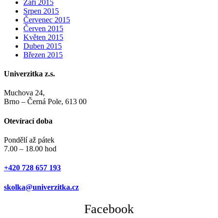
Září 2015
Srpen 2015
Červenec 2015
Červen 2015
Květen 2015
Duben 2015
Březen 2015
Univerzitka z.s.
Muchova 24,
Brno – Černá Pole, 613 00
Otevírací doba
Pondělí až pátek
7.00 – 18.00 hod
+420 728 657 193
skolka@univerzitka.cz
Facebook