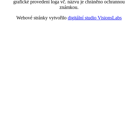
grafické provedení loga vč. názvu je chráněno ochrannou
známkou.
Webové stránky vytvořilo
digitální studio VisionsLabs