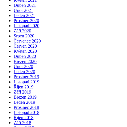
Květen 2021
Duben 2021
Únor 2021
Leden 2021
Prosinec 2020
Listopad 2020
Září 2020
Srpen 2020
Červenec 2020
Červen 2020
Květen 2020
Duben 2020
Březen 2020
Únor 2020
Leden 2020
Prosinec 2019
Listopad 2019
Říjen 2019
Září 2019
Březen 2019
Leden 2019
Prosinec 2018
Listopad 2018
Říjen 2018
Září 2018