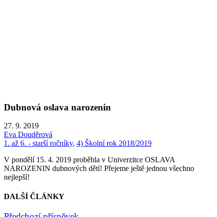
Dubnová oslava narozenin
27. 9. 2019
Eva Douděrová
1. až 6. - starší ročníky
,
4) Školní rok 2018/2019
V pondělí 15. 4. 2019 proběhla v Univerzitce OSLAVA
NAROZENIN dubnových dětí! Přejeme ještě jednou všechno
nejlepší!
DALŠÍ ČLÁNKY
Předchozí příspěvek