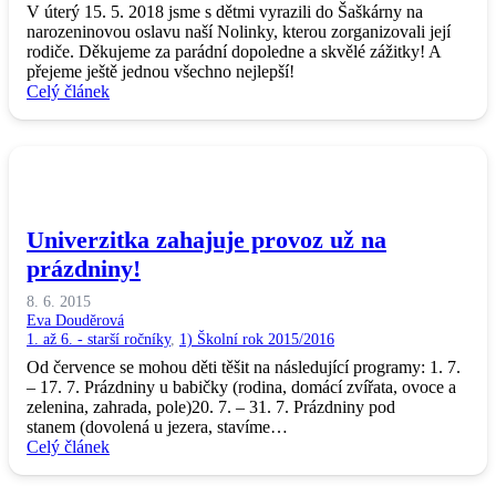
V úterý 15. 5. 2018 jsme s dětmi vyrazili do Šaškárny na
narozeninovou oslavu naší Nolinky, kterou zorganizovali její
rodiče. Děkujeme za parádní dopoledne a skvělé zážitky! A
přejeme ještě jednou všechno nejlepší!
Celý článek
Univerzitka zahajuje provoz už na
prázdniny!
8. 6. 2015
Eva Douděrová
1. až 6. - starší ročníky
,
1) Školní rok 2015/2016
Od července se mohou děti těšit na následující programy: 1. 7.
– 17. 7. Prázdniny u babičky (rodina, domácí zvířata, ovoce a
zelenina, zahrada, pole)20. 7. – 31. 7. Prázdniny pod
stanem (dovolená u jezera, stavíme…
Celý článek