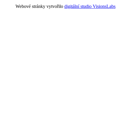
Webové stránky vytvořilo
digitální studio VisionsLabs