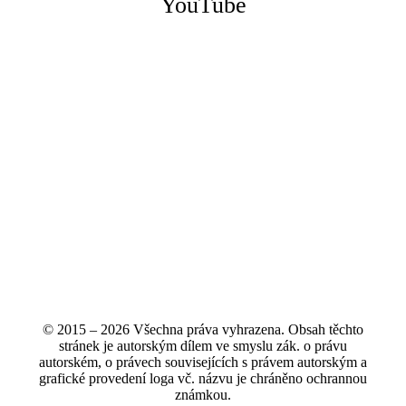
YouTube
© 2015 – 2026 Všechna práva vyhrazena. Obsah těchto
stránek je autorským dílem ve smyslu zák. o právu
autorském, o právech souvisejících s právem autorským a
grafické provedení loga vč. názvu je chráněno ochrannou
známkou.