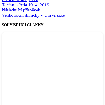
Terénní středa 10. 4. 2019
Následující příspěvek
Velikonoční dílničky v Univerzitce
SOUVISEJÍCÍ ČLÁNKY