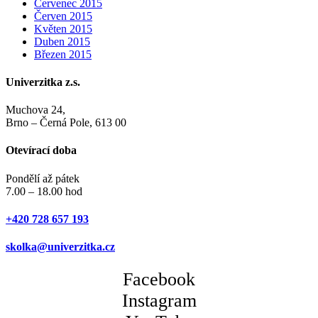
Červenec 2015
Červen 2015
Květen 2015
Duben 2015
Březen 2015
Univerzitka z.s.
Muchova 24,
Brno – Černá Pole, 613 00
Otevírací doba
Pondělí až pátek
7.00 – 18.00 hod
+420 728 657 193
skolka@univerzitka.cz
Facebook
Instagram