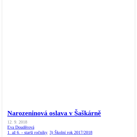
Narozeninová oslava v Šaškárně
12. 9. 2018
Eva Douděrová
1. až 6. - starší ročníky
,
3) Školní rok 2017/2018