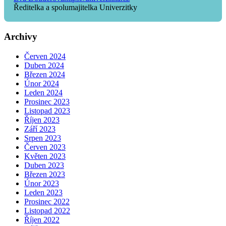
Ředitelka a spolumajitelka Univerzitky
Archivy
Červen 2024
Duben 2024
Březen 2024
Únor 2024
Leden 2024
Prosinec 2023
Listopad 2023
Říjen 2023
Září 2023
Srpen 2023
Červen 2023
Květen 2023
Duben 2023
Březen 2023
Únor 2023
Leden 2023
Prosinec 2022
Listopad 2022
Říjen 2022