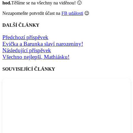
hod.
Těšíme se na všechny na viděnou! 🙂
Nezapomeňte potvrdit účast na
FB události
😉
DALŠÍ ČLÁNKY
Předchozí příspěvek
Evička a Barunka slaví narozeniny!
Následující příspěvek
Všechno nejlepší, Mathiásku!
SOUVISEJÍCÍ ČLÁNKY