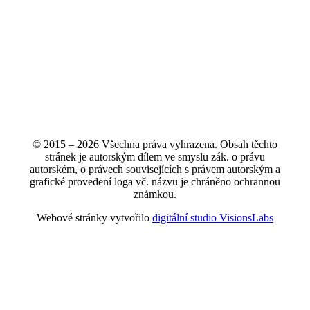
© 2015 – 2026 Všechna práva vyhrazena. Obsah těchto
stránek je autorským dílem ve smyslu zák. o právu
autorském, o právech souvisejících s právem autorským a
grafické provedení loga vč. názvu je chráněno ochrannou
známkou.
Webové stránky vytvořilo
digitální studio VisionsLabs