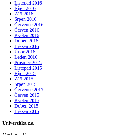
Listopad 2016
Říjen 2016
Září 2016
Srpen 2016
Červenec 2016
Červen 2016
Květen 2016
Duben 2016
Březen 2016
Únor 2016
Leden 2016
Prosinec 2015
Listopad 2015
Říjen 2015
Září 2015
Srpen 2015
Červenec 2015
Červen 2015
Květen 2015
Duben 2015
Březen 2015
Univerzitka z.s.
Muchova 24,