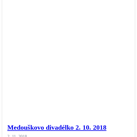
Medouškovo divadélko 2. 10. 2018
2. 11. 2018