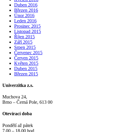
Duben 2016
Březen 2016
Únor 2016
Leden 2016
Prosinec 2015
Listopad 2015
Říjen 2015
Září 2015
Srpen 2015
Červenec 2015
Červen 2015
Květen 2015
Duben 2015
Březen 2015
Univerzitka z.s.
Muchova 24,
Brno – Černá Pole, 613 00
Otevírací doba
Pondělí až pátek
7.00 – 18.00 hod