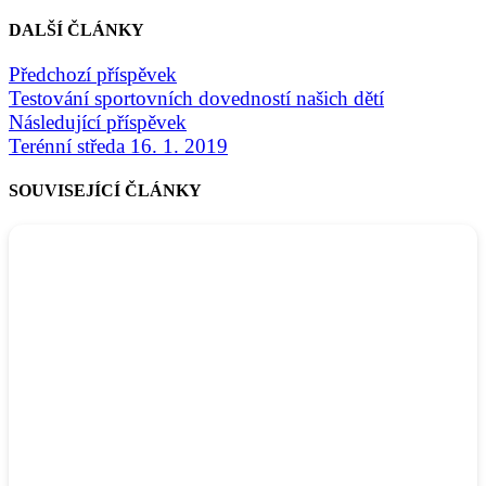
DALŠÍ ČLÁNKY
Předchozí příspěvek
Testování sportovních dovedností našich dětí
Následující příspěvek
Terénní středa 16. 1. 2019
SOUVISEJÍCÍ ČLÁNKY