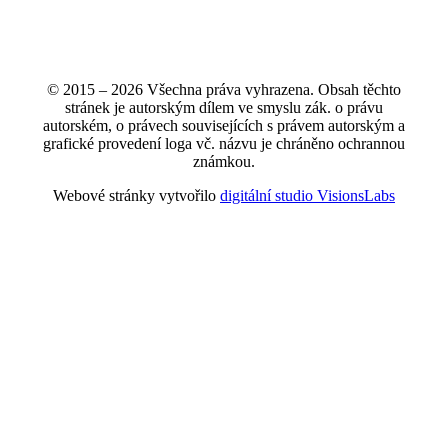
© 2015 – 2026 Všechna práva vyhrazena. Obsah těchto
stránek je autorským dílem ve smyslu zák. o právu
autorském, o právech souvisejících s právem autorským a
grafické provedení loga vč. názvu je chráněno ochrannou
známkou.
Webové stránky vytvořilo
digitální studio VisionsLabs