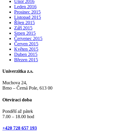
Únor 2016
Leden 2016
Prosinec 2015
Listopad 2015
Říjen 2015
Září 2015
Srpen 2015
Červenec 2015
Červen 2015
Květen 2015
Duben 2015
Březen 2015
Univerzitka z.s.
Muchova 24,
Brno – Černá Pole, 613 00
Otevírací doba
Pondělí až pátek
7.00 – 18.00 hod
+420 728 657 193