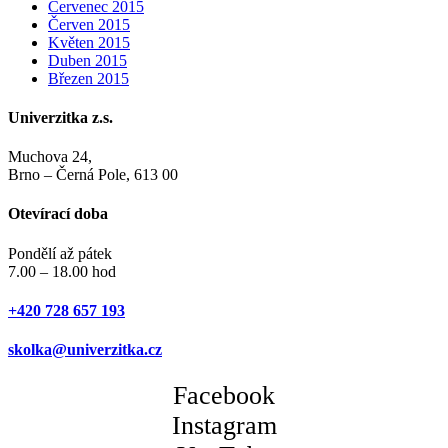
Červenec 2015
Červen 2015
Květen 2015
Duben 2015
Březen 2015
Univerzitka z.s.
Muchova 24,
Brno – Černá Pole, 613 00
Otevírací doba
Pondělí až pátek
7.00 – 18.00 hod
+420 728 657 193
skolka@univerzitka.cz
Facebook
Instagram