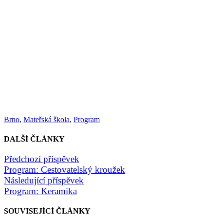
Brno
,
Mateřská škola
,
Program
DALŠÍ ČLÁNKY
Předchozí příspěvek
Program: Cestovatelský kroužek
Následující příspěvek
Program: Keramika
SOUVISEJÍCÍ ČLÁNKY