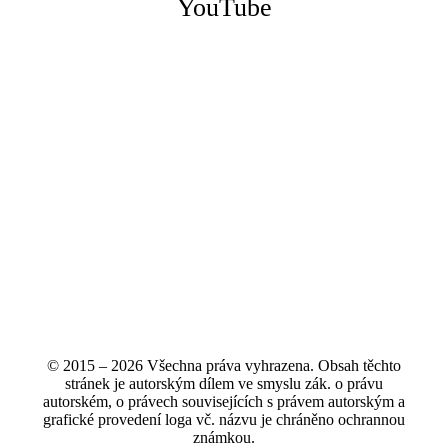
YouTube
© 2015 – 2026 Všechna práva vyhrazena. Obsah těchto
stránek je autorským dílem ve smyslu zák. o právu
autorském, o právech souvisejících s právem autorským a
grafické provedení loga vč. názvu je chráněno ochrannou
známkou.