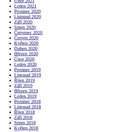
Únor 2021
Leden 2021
Prosinec 2020
Listopad 2020
Září 2020
Srpen 2020
Červenec 2020
Červen 2020
Květen 2020
Duben 2020
Březen 2020
Únor 2020
Leden 2020
Prosinec 2019
Listopad 2019
Říjen 2019
Září 2019
Březen 2019
Leden 2019
Prosinec 2018
Listopad 2018
Říjen 2018
Září 2018
Srpen 2018
Květen 2018