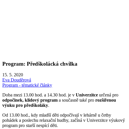
Program: Předškolácká chvilka
15. 5. 2020
Eva Douděrová
Program - tématické články
Doba mezi 13.00 hod. a 14.30 hod. je v
Univerzitce
určená pro
odpočinek, klidový program
a současně také pro
rozšířenou
výuku pro předškoláky
.
Od 13.00 hod., kdy mladší děti odpočívají v lehárně u četby
pohádek a poslechu relaxační hudby, začíná v Univerzitce výukový
program pro starší nespící děti.