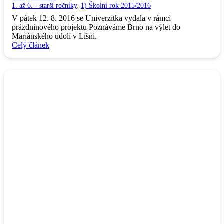
1. až 6. - starší ročníky
,
1) Školní rok 2015/2016
V pátek 12. 8. 2016 se Univerzitka vydala v rámci
prázdninového projektu Poznáváme Brno na výlet do
Mariánského údolí v Líšni.
Celý článek