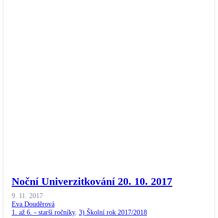
Noční Univerzitkování 20. 10. 2017
9. 11. 2017
Eva Douděrová
1. až 6. - starší ročníky
,
3) Školní rok 2017/2018