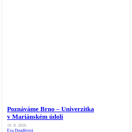
Poznáváme Brno – Univerzitka
v Mariánském údolí
19. 8. 2016
Eva Douděrová