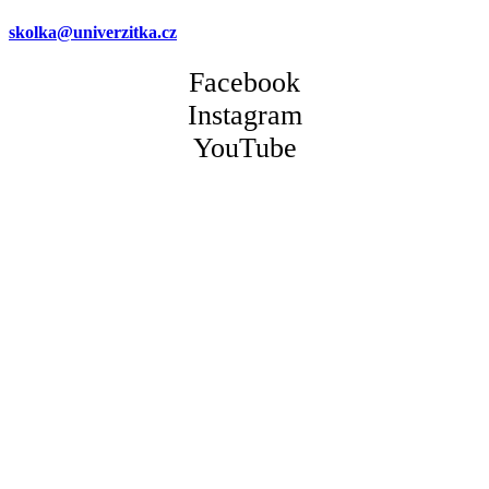
skolka@univerzitka.cz
Facebook
Instagram
YouTube