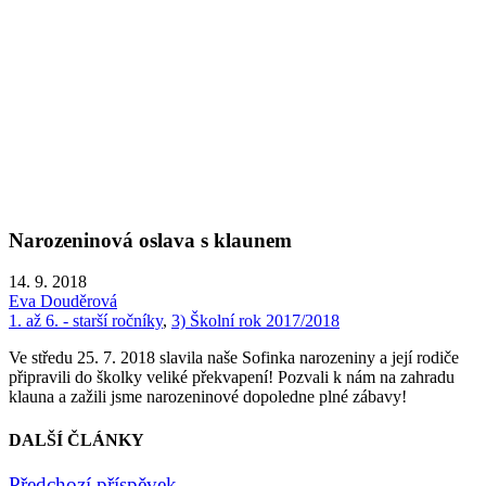
Narozeninová oslava s klaunem
14. 9. 2018
Eva Douděrová
1. až 6. - starší ročníky
,
3) Školní rok 2017/2018
Ve středu 25. 7. 2018 slavila naše Sofinka narozeniny a její rodiče
připravili do školky veliké překvapení! Pozvali k nám na zahradu
klauna a zažili jsme narozeninové dopoledne plné zábavy!
DALŠÍ ČLÁNKY
Předchozí příspěvek