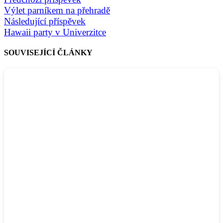
Výlet parníkem na přehradě
Následující příspěvek
Hawaii party v Univerzitce
SOUVISEJÍCÍ ČLÁNKY