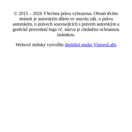
© 2015 – 2026 Všechna práva vyhrazena. Obsah těchto
stránek je autorským dílem ve smyslu zák. o právu
autorském, o právech souvisejících s právem autorským a
grafické provedení loga vč. názvu je chráněno ochrannou
známkou.
Webové stránky vytvořilo
digitální studio VisionsLabs