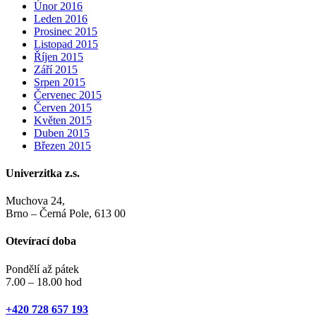
Únor 2016
Leden 2016
Prosinec 2015
Listopad 2015
Říjen 2015
Září 2015
Srpen 2015
Červenec 2015
Červen 2015
Květen 2015
Duben 2015
Březen 2015
Univerzitka z.s.
Muchova 24,
Brno – Černá Pole, 613 00
Otevírací doba
Pondělí až pátek
7.00 – 18.00 hod
+420 728 657 193