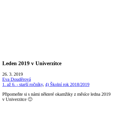
Leden 2019 v Univerzitce
26. 3. 2019
Eva Douděrová
1. až 6. - starší ročníky
,
4) Školní rok 2018/2019
Připomeňte si s námi některé okamžiky z měsíce ledna 2019
v Univerzitce 🙂