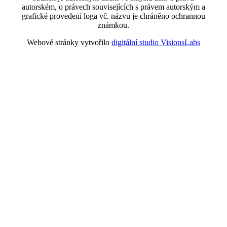
autorském, o právech souvisejících s právem autorským a
grafické provedení loga vč. názvu je chráněno ochrannou
známkou.
Webové stránky vytvořilo
digitální studio VisionsLabs