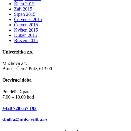
Říjen 2015
Září 2015
Srpen 2015
Červenec 2015
Červen 2015
Květen 2015
Duben 2015
Březen 2015
Univerzitka z.s.
Muchova 24,
Brno – Černá Pole, 613 00
Otevírací doba
Pondělí až pátek
7.00 – 18.00 hod
+420 728 657 193
skolka@univerzitka.cz