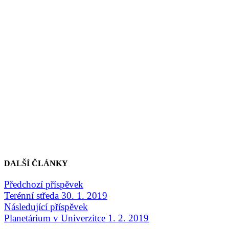
DALŠÍ ČLÁNKY
Předchozí příspěvek
Terénní středa 30. 1. 2019
Následující příspěvek
Planetárium v Univerzitce 1. 2. 2019